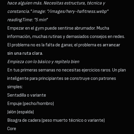
hace alguien más. Necesitas estructura, técnica y
constancia." image: "/images/hery-hafitness.webp"
readingTime: "5 min"
Empezar en el gym puede sentirse abrumador. Mucha
información, muchas rutinas y demasiados consejos en redes.
El problema no es la falta de ganas; el problema es
arrancar
sin una ruta clara
.
Empieza con lo básico y repítelo bien
En tus primeras semanas no necesitas ejercicios raros. Un plan
inteligente para principiantes se construye con patrones
simples:
Sentadilla o variante
Empuje (pecho/hombro)
Jalón (espalda)
Bisagra de cadera (peso muerto técnico o variante)
Core